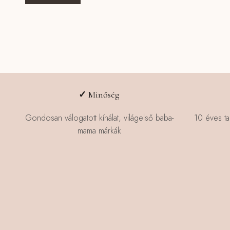
✓
Minőség
Gondosan válogatott kínálat, világelső baba-
10 éves ta
mama márkák