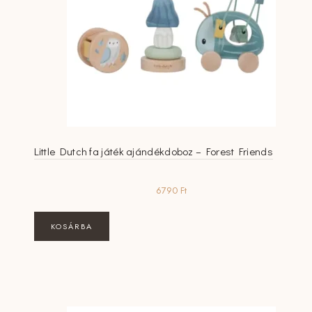
Little Dutch fa játék ajándékdoboz – Forest Friends
6790
Ft
KOSÁRBA