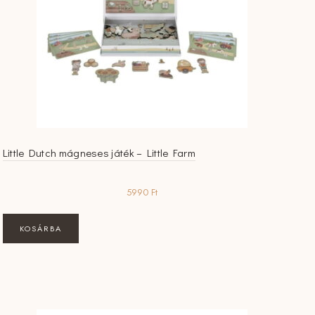
Little Dutch mágneses játék – Little Farm
5990
Ft
KOSÁRBA