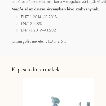
padló esetében, valamint alternatív megoldásként a játszósző
Megfelel az összes érvényben lévő szabványnak.
EN71-1:2014+A1:2018
EN71-2:2020
EN71-3:2019+A1:2021
Csomagolás mérete: 31x31x12,5 cm
Kapcsolódó termékek