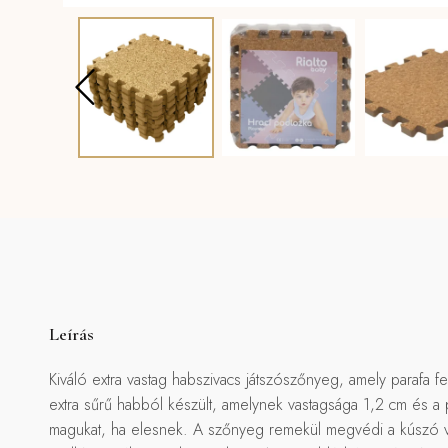
Leírás
Kiváló extra vastag habszivacs játszószőnyeg, amely parafa
extra sűrű habból készült, amelynek vastagsága 1,2 cm és a
magukat, ha elesnek. A szőnyeg remekül megvédi a kúszó vagy