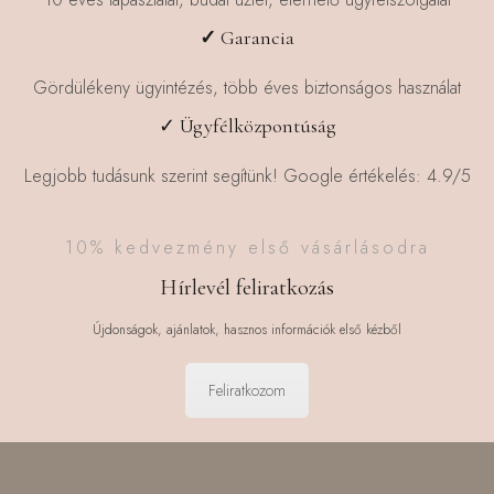
✓
Garancia
Gördülékeny ügyintézés, több éves biztonságos használat
✓ Ügyfélközpontúság
Legjobb tudásunk szerint segítünk! Google értékelés: 4.9/5
10% kedvezmény első vásárlásodra
Hírlevél feliratkozás
Újdonságok, ajánlatok, hasznos információk első kézből
Feliratkozom