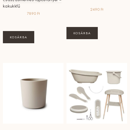
kakukkfű
2490
Ft
7890
Ft
KOSÁRBA
KOSÁRBA