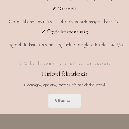
✓
Garancia
Gördülékeny ügyintézés, több éves biztonságos használat
✓ Ügyfélközpontúság
Legjobb tudásunk szerint segítünk! Google értékelés: 4.9/5
10% kedvezmény első vásárlásodra
Hírlevél feliratkozás
Újdonságok, ajánlatok, hasznos információk első kézből
Feliratkozom