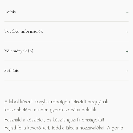
Leírás
További információk
Vélemények (0)
Szállítás
A fából készült konyhai robotgép letisztult dizájnjának
köszönhetően minden gyerekszobába beleillik.
Használd a készletet, és készíts igazi finomságokat!
Hajtsd fel a keverő kart, tedd a tálba a hozzávalókat. A gomb