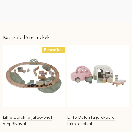
Kapcsolódó termékek
Bestseller
Little Dutch fa játékvonat
Little Dutch fa játékautó
sínpályával
lakókocsival