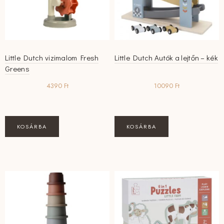
Little Dutch vizimalom Fresh
Little Dutch Autók a lejtőn – kék
Greens
4390
Ft
10090
Ft
KOSÁRBA
KOSÁRBA