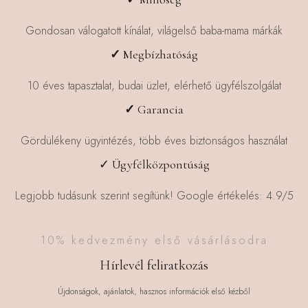
Gondosan válogatott kínálat, világelső baba-mama márkák
✓
Megbízhatóság
10 éves tapasztalat, budai üzlet, elérhető ügyfélszolgálat
✓
Garancia
Gördülékeny ügyintézés, több éves biztonságos használat
✓ Ügyfélközpontúság
Legjobb tudásunk szerint segítünk! Google értékelés: 4.9/5
10% kedvezmény első vásárlásodra
Hírlevél feliratkozás
Újdonságok, ajánlatok, hasznos információk első kézből