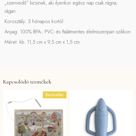
„szenvedő” kicsinek, aki ilyenkor egész nap csak rágna,
rágan..
Korosztály: 3 hónapos kortól
Anyag: 100% BPA-, PVC- és ftalátmentes élelmiszeripari szilikon
Méret: kb. 11,5 cm x 9,5 cm x 1,5 cm
Kapcsolódó termékek
Bestseller