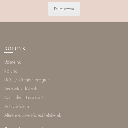
Feliratkozom
RÓLUNK
Üzleteink
Rólunk
UCG / Creator program
Viszonteladóknak
Személyes tanácsadás
Adatvédelem
Általános szerződési feltételek