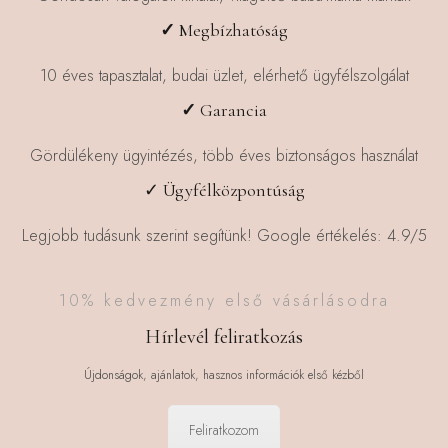
✓
Megbízhatóság
10 éves tapasztalat, budai üzlet, elérhető ügyfélszolgálat
✓
Garancia
Gördülékeny ügyintézés, több éves biztonságos használat
✓ Ügyfélközpontúság
Legjobb tudásunk szerint segítünk! Google értékelés: 4.9/5
10% kedvezmény első vásárlásodra
Hírlevél feliratkozás
Újdonságok, ajánlatok, hasznos információk első kézből
Feliratkozom