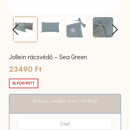
Jollein rácsvédő – Sea Green
23490
Ft
ELFOGYOTT
Értesíts, amikor ismét elérhető