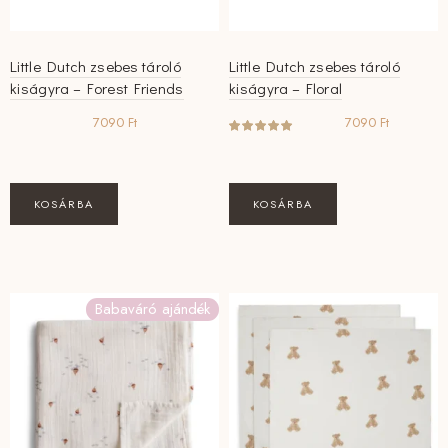
Little Dutch zsebes tároló
Little Dutch zsebes tároló
kiságyra – Forest Friends
kiságyra – Floral
7090
Ft
7090
Ft
KOSÁRBA
KOSÁRBA
Babaváró ajándék