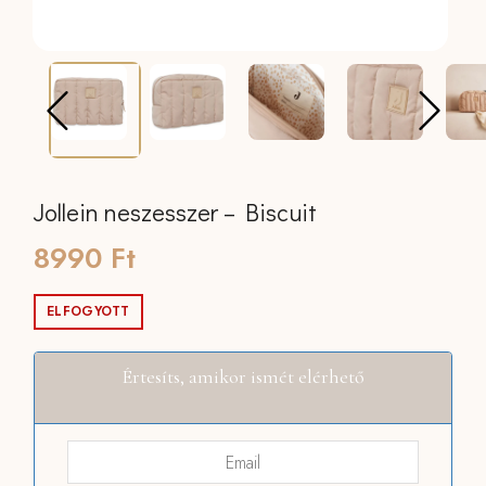
Jollein neszesszer – Biscuit
8990
Ft
ELFOGYOTT
Értesíts, amikor ismét elérhető