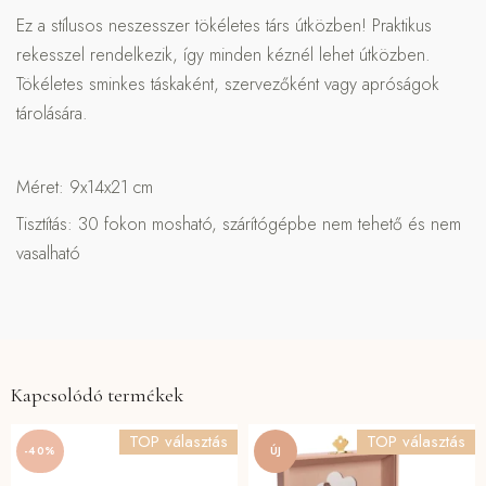
Ez a stílusos neszesszer tökéletes társ útközben! Praktikus
rekesszel rendelkezik, így minden kéznél lehet útközben.
Tökéletes sminkes táskaként, szervezőként vagy apróságok
tárolására.
Méret: 9x14x21 cm
Tisztítás: 30 fokon mosható, szárítógépbe nem tehető és nem
vasalható
Kapcsolódó termékek
TOP választás
TOP választás
-40%
ÚJ