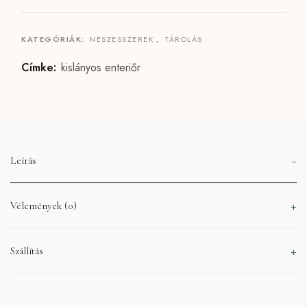
KATEGÓRIÁK:
NESZESSZEREK
,
TÁROLÁS
Címke:
kislányos enteriőr
Leírás
Vélemények (0)
Szállítás