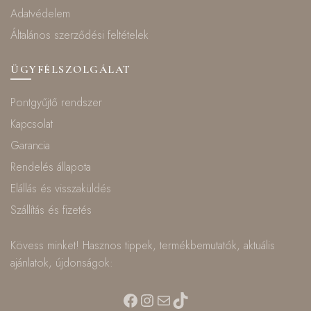
Adatvédelem
Általános szerződési feltételek
ÜGYFÉLSZOLGÁLAT
Pontgyűjtő rendszer
Kapcsolat
Garancia
Rendelés állapota
Elállás és visszaküldés
Szállítás és fizetés
Kövess minket! Hasznos tippek, termékbemutatók, aktuális
ajánlatok, újdonságok:
Facebook
Instagram
Mail
TikTok