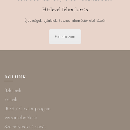
Hírlevél feliratkozás
Újdonságok, ajánlatok, hasznos információk első kézből
Feliratkozom
RÓLUNK
Üzleteink
Rólunk
UCG / Creator program
Viszonteladóknak
Személyes tanácsadás