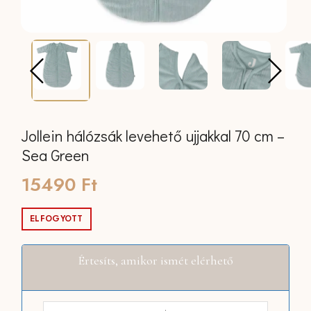
Jollein hálózsák levehető ujjakkal 70 cm –
Sea Green
15490
Ft
ELFOGYOTT
Értesíts, amikor ismét elérhető