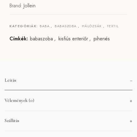
Brand:
Jollein
KATEGÓRIÁK:
BABA
,
BABASZOBA
,
HÁLÓZSÁK
,
TEXTIL
Címkék:
babaszoba
,
kisfiús enteriőr
,
pihenés
Leírás
Vélemények (0)
Szállítás