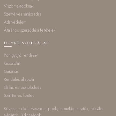
Viszonteladóknak
Személyes tanácsadás
Adatvédelem
Általános szerződési feltételek
ÜGYFÉLSZOLGÁLAT
Pontgyűjtő rendszer
Kapcsolat
Garancia
Rendelés állapota
Elállás és visszaküldés
Szállítás és fizetés
Kövess minket! Hasznos tippek, termékbemutatók, aktuális
ajánlatok, újdonságok: