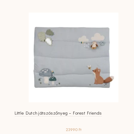
Little Dutch játszószőnyeg – Forest Friends
23990
Ft