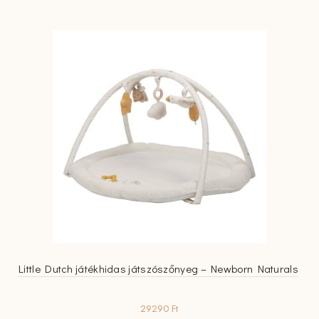
Little Dutch játékhidas játszószőnyeg – Newborn Naturals
29290
Ft