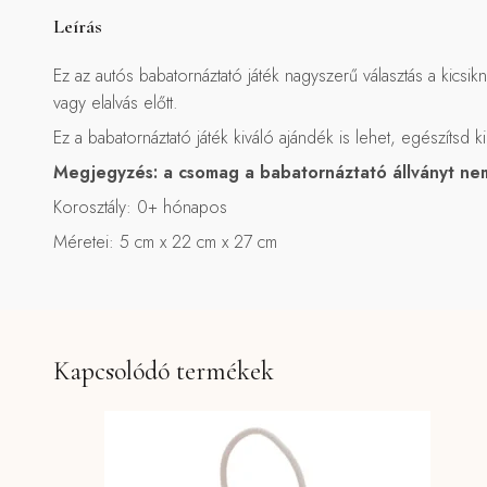
Leírás
Ez az autós babatornáztató játék nagyszerű választás a kics
vagy elalvás előtt.
Ez a babatornáztató játék kiváló ajándék is lehet, egészítsd k
Megjegyzés: a csomag a babatornáztató állványt nem
Korosztály: 0+ hónapos
Méretei: 5 cm x 22 cm x 27 cm
Kapcsolódó termékek