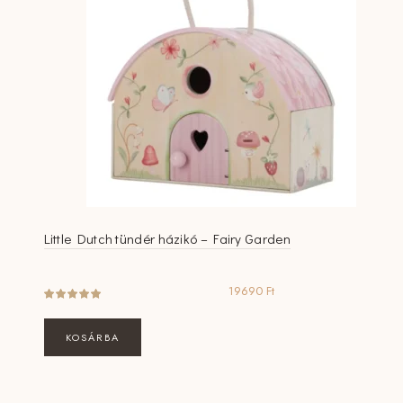
Little Dutch tündér házikó – Fairy Garden
19690
Ft
KOSÁRBA