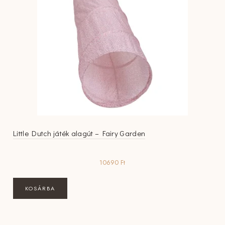
Little Dutch játék alagút – Fairy Garden
10690
Ft
KOSÁRBA