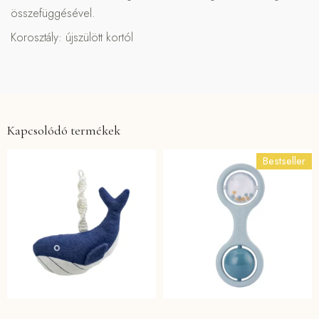
összefüggésével.
Korosztály: újszülött kortól
Kapcsolódó termékek
Bestseller