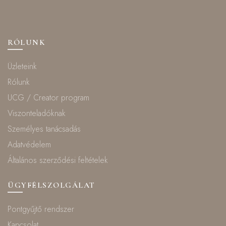
RÓLUNK
Üzleteink
Rólunk
UCG / Creator program
Viszonteladóknak
Személyes tanácsadás
Adatvédelem
Általános szerződési feltételek
ÜGYFÉLSZOLGÁLAT
Pontgyűjtő rendszer
Kapcsolat