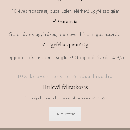
10 éves tapasztalat, budai üzlet, elérhető ügyfélszolgálat
✓
Garancia
Gördülékeny ügyintézés, több éves biztonságos használat
✓ Ügyfélközpontúság
Legjobb tudásunk szerint segítünk! Google értékelés: 4.9/5
10% kedvezmény első vásárlásodra
Hírlevél feliratkozás
Újdonságok, ajánlatok, hasznos információk első kézből
Feliratkozom