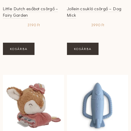
Little Dutch esőbot csörgő –
Jollein csukló csörgő – Dog
Fairy Garden
Mick
3190
Ft
3990
Ft
KOSÁRBA
KOSÁRBA