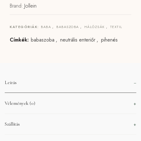
Brand:
Jollein
KATEGÓRIÁK:
BABA
,
BABASZOBA
,
HÁLÓZSÁK
,
TEXTIL
Címkék:
babaszoba
,
neutrális enteriőr
,
pihenés
Leírás
Vélemények (0)
Szállítás