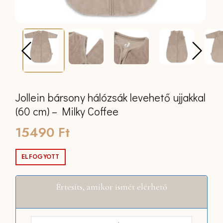
Jollein bársony hálózsák levehető ujjakkal
(60 cm) – Milky Coffee
15490
Ft
ELFOGYOTT
Értesíts, amikor ismét elérhető