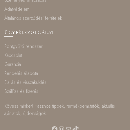
Személyes tanácsadás
Adatvédelem
Általános szerződési feltételek
ÜGYFÉLSZOLGÁLAT
Pontgyűjtő rendszer
Kapcsolat
Garancia
Rendelés állapota
Elállás és visszaküldés
Szállítás és fizetés
Kövess minket! Hasznos tippek, termékbemutatók, aktuális
ajánlatok, újdonságok:
Facebook
Instagram
Mail
TikTok