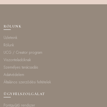
RÓLUNK
Üzleteink
Rólunk
UCG / Creator program
Viszonteladóknak
Személyes tanácsadás
Adatvédelem
Általános szerződési feltételek
ÜGYFÉLSZOLGÁLAT
Pontgyűjtő rendszer