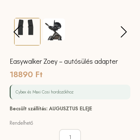
Easywalker Zoey – autósülés adapter
18890
Ft
Cybex és Maxi Cosi hordozókhoz
Becsült szállítás: AUGUSZTUS ELEJE
Rendelhető
Easywalker Zoey - autósülés adapter m