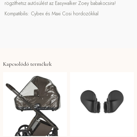
rögzíthetsz autósülést az Easywalker Zoey babakocsira!
Kompatibilis: Cybex és Maxi Cosi hordozókkal
Kapcsolódó termékek