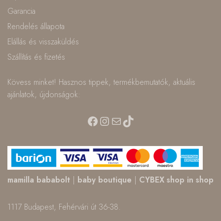
Garancia
Rendelés állapota
Elállás és visszaküldés
Szállítás és fizetés
Kövess minket! Hasznos tippek, termékbemutatók, aktuális
ajánlatok, újdonságok:
Facebook
Instagram
Mail
TikTok
mamilla bababolt
|
baby boutique
|
CYBEX shop in shop
1117 Budapest, Fehérvári út 36-38.