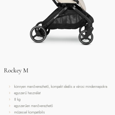
Rockey M
könnyen manőverezhető, kompakt ideális a városi mindennapokra
egyszerű használat
8 kg
egyszerűen manőverezhető
mózessel kompatibilis