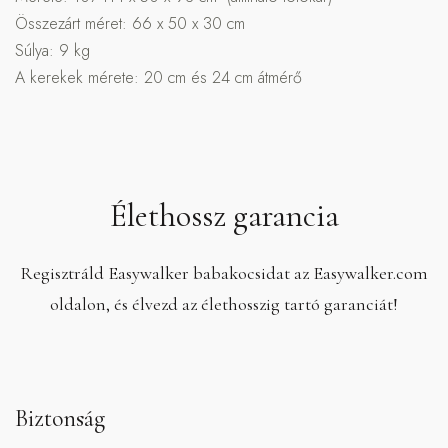
Összezárt méret:
66 x 50 x 30 cm
Súlya: 9 kg
A kerekek mérete: 20 cm és 24 cm átmérő
Élethossz garancia
Regisztráld Easywalker babakocsidat az Easywalker.com
oldalon, és élvezd az élethosszig tartó garanciát!
Biztonság