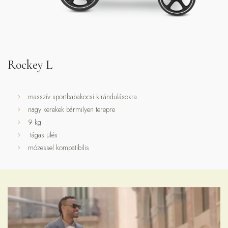
Rockey L
masszív sportbabakocsi kirándulásokra
nagy kerekek bármilyen terepre
9 kg
tágas ülés
mózessel kompatibilis