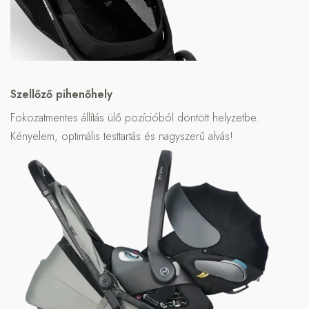
Szellőző pihenőhely
Fokozatmentes állítás ülő pozícióból döntött helyzetbe.
Kényelem, optimális testtartás és nagyszerű alvás!