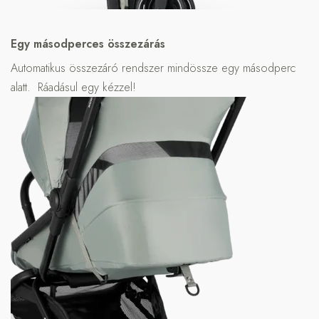
Egy másodperces összezárás
Automatikus összezáró rendszer mindössze egy másodperc
alatt. Ráadásul egy kézzel!