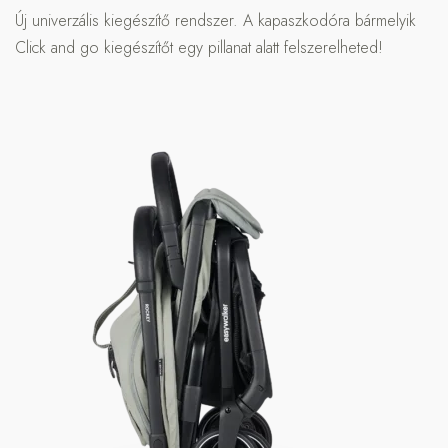
Új univerzális kiegészítő rendszer. A kapaszkodóra bármelyik
Click and go kiegészítőt egy pillanat alatt felszerelheted!