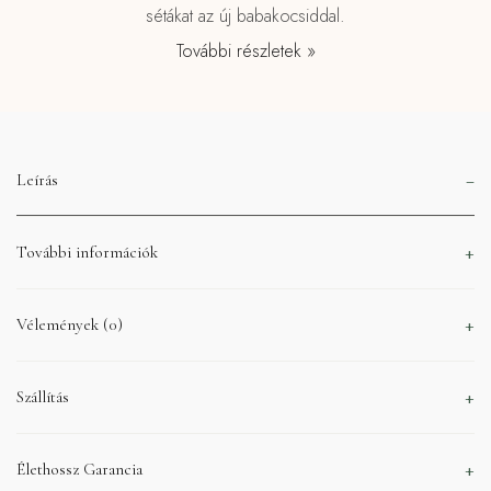
sétákat az új babakocsiddal.
További részletek »
Leírás
További információk
Vélemények (0)
Szállítás
Élethossz Garancia