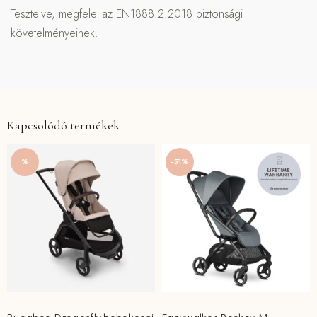
Tesztelve, megfelel az EN1888:2:2018 biztonsági
követelményeinek.
Kapcsolódó termékek
%
-51%