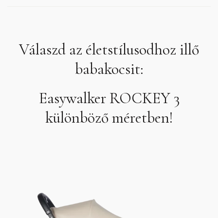
Válaszd az életstílusodhoz illő
babakocsit:
Easywalker ROCKEY 3
különböző méretben!