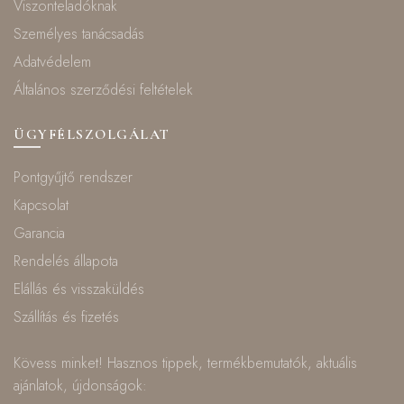
Viszonteladóknak
Személyes tanácsadás
Adatvédelem
Általános szerződési feltételek
ÜGYFÉLSZOLGÁLAT
Pontgyűjtő rendszer
Kapcsolat
Garancia
Rendelés állapota
Elállás és visszaküldés
Szállítás és fizetés
Kövess minket! Hasznos tippek, termékbemutatók, aktuális
ajánlatok, újdonságok: