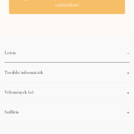
üzletünkben
Leírás
További információk
Vélemények (0)
Szállítás