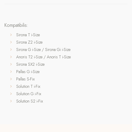
Kompatibilis:
Sirona T i-Size
Sirona Z2 i-Size
Sirona G i-Size / Sirona Gi i-Size
Anoris T2 i-Size / Anoris T i-Size
Sirona SX2 i-Size
Pallas G i-Size
Pallas S-Fix
Solution T i-Fix
Solution G i-Fix
Solution S2 i-Fix