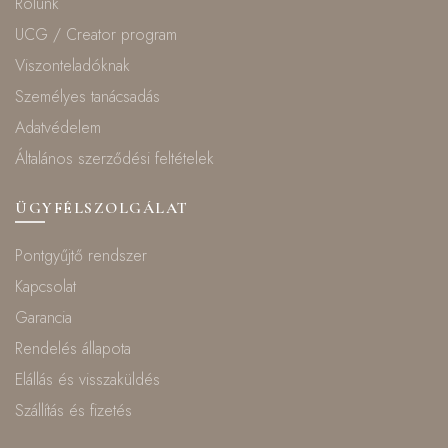
Rólunk
UCG / Creator program
Viszonteladóknak
Személyes tanácsadás
Adatvédelem
Általános szerződési feltételek
ÜGYFÉLSZOLGÁLAT
Pontgyűjtő rendszer
Kapcsolat
Garancia
Rendelés állapota
Elállás és visszaküldés
Szállítás és fizetés