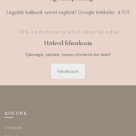
Legjobb tudásunk szerint segítünk! Google értékelés: 4.9/5
10% kedvezmény első vásárlásodra
Hírlevél feliratkozás
Újdonságok, ajánlatok, hasznos információk első kézből
Feliratkozom
RÓLUNK
Üzleteink