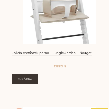
Jollein etetőszék párna – Jungle Jambo – Nougat
13990
Ft
KOSÁRBA