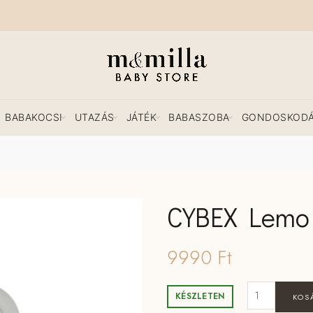
BABAKOCSI
UTAZÁS
JÁTÉK
BABASZOBA
GONDOSKOD
CYBEX Lemo 
9990
Ft
CYBEX Lemo 
KÉSZLETEN
KOS