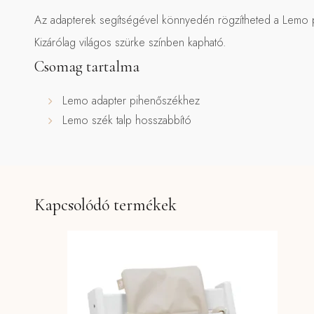
Az adapterek segítségével könnyedén rögzítheted a Lemo 
Kizárólag világos szürke színben kapható.
Csomag tartalma
Lemo adapter pihenőszékhez
Lemo szék talp hosszabbító
Kapcsolódó termékek