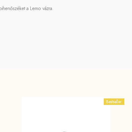
pihenőszéket a Lemo vázra.
Bestseller