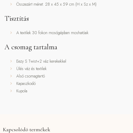
Összezárt méret: 28 x 45 x 59 cm (H x Sz x M)
Tisztítás
A textilek 30 fokon mosógépben moshatóak
A csomag tartalma
Eezy S Twist+2 váz kerekekkel
Ülés váz és textilek
Alsó csomagtartó
Kapaszkodó
Kupola
Kapcsolódó termékek