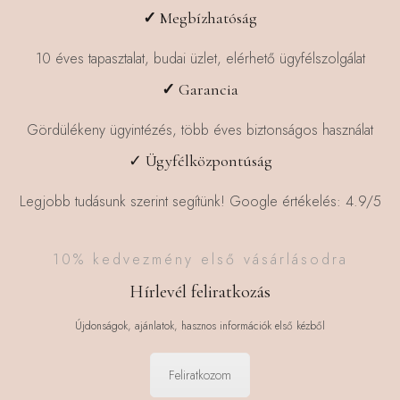
✓
Megbízhatóság
10 éves tapasztalat, budai üzlet, elérhető ügyfélszolgálat
✓
Garancia
Gördülékeny ügyintézés, több éves biztonságos használat
✓ Ügyfélközpontúság
Legjobb tudásunk szerint segítünk! Google értékelés: 4.9/5
10% kedvezmény első vásárlásodra
Hírlevél feliratkozás
Újdonságok, ajánlatok, hasznos információk első kézből
Feliratkozom