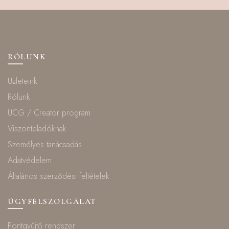
RÓLUNK
Üzleteink
Rólunk
UCG / Creator program
Viszonteladóknak
Személyes tanácsadás
Adatvédelem
Általános szerződési feltételek
ÜGYFÉLSZOLGÁLAT
Pontgyűjtő rendszer