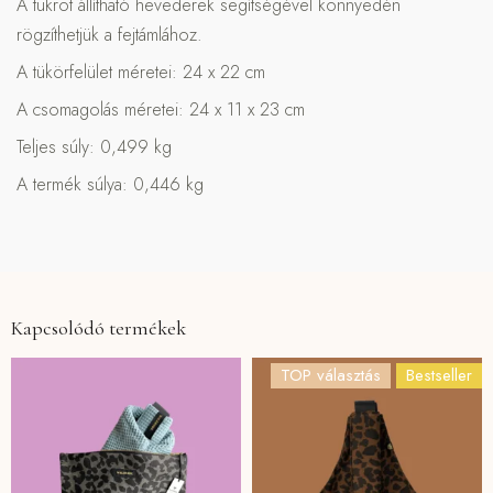
A tükröt állítható hevederek segítségével könnyedén
rögzíthetjük a fejtámlához.
A tükörfelület méretei: 24 x 22 cm
A csomagolás méretei: 24 x 11 x 23 cm
Teljes súly: 0,499 kg
A termék súlya: 0,446 kg
Kapcsolódó termékek
TOP választás
Bestseller