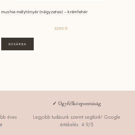
mushie mélytányér (négyzetes) – krémfehér
3290
Ft
KOSÁRBA
✓ Ügyfélközpontúság
öbb éves
Legjobb tudásunk szerint segítünk! Google
t
értékelés: 4.9/5