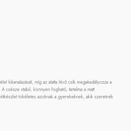
el kikanalazását, míg az alatta lévő csík megakadályozza a
 A csésze stabil, könnyen fogható, tartalma a matt
a étkészlet tökéletes azoknak a gyerekeknek, akik szeretnék