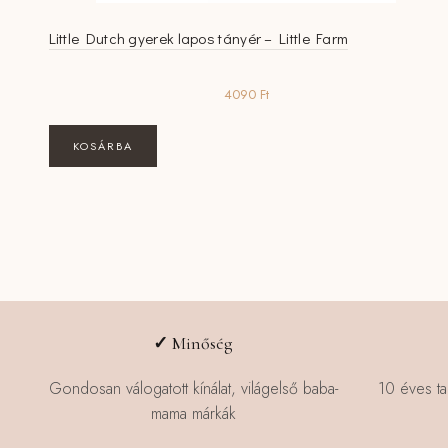
Little Dutch gyerek lapos tányér – Little Farm
4090
Ft
KOSÁRBA
✓
Minőség
Gondosan válogatott kínálat, világelső baba-
10 éves ta
mama márkák