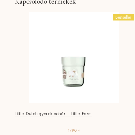
Kapcsolódó termékek
Bestseller
Little Dutch gyerek pohár – Little Farm
1790
Ft