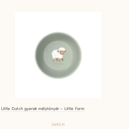
Little Dutch gyerek mélytányér – Little Farm
2690
Ft