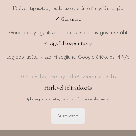
10 éves tapasztalat, budai üzlet, elérhető ügyfélszolgálat
✓
Garancia
Gördülékeny ügyintézés, több éves biztonságos használat
✓ Ügyfélközpontúság
Legjobb tudásunk szerint segítünk! Google értékelés: 4.9/5
10% kedvezmény első vásárlásodra
Hírlevél feliratkozás
Újdonságok, ajánlatok, hasznos információk első kézből
Feliratkozom