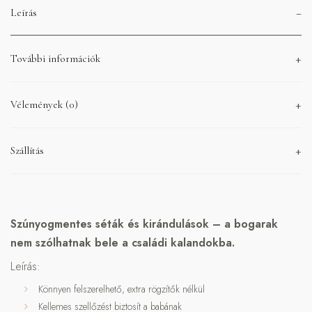
Leírás
További információk
Vélemények (0)
Szállítás
Szúnyogmentes séták és kirándulások – a bogarak
nem szólhatnak bele a családi kalandokba.
Leírás:
Könnyen felszerelhető, extra rögzítők nélkül
Kellemes szellőzést biztosít a babának