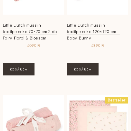
Little Dutch muszlin
Little Dutch muszlin
textilpelenka 70×70 cm 2 db
textilpelenka 120×120 cm –
Fairy Floral & Blossom
Baby Bunny
5090
Ft
5890
Ft
KOSÁRBA
KOSÁRBA
Bestseller