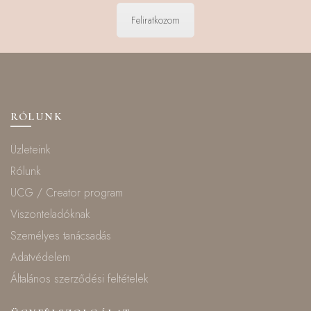
Feliratkozom
RÓLUNK
Üzleteink
Rólunk
UCG / Creator program
Viszonteladóknak
Személyes tanácsadás
Adatvédelem
Általános szerződési feltételek