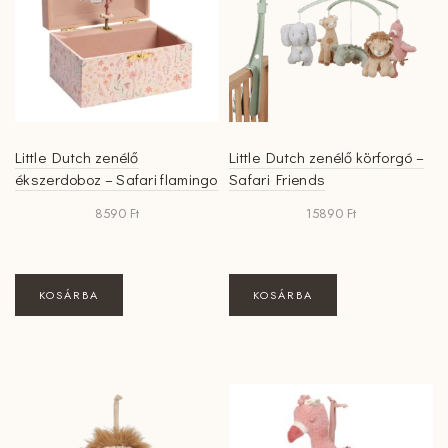
Little Dutch zenélő
Little Dutch zenélő körforgó –
ékszerdoboz – Safari flamingo
Safari Friends
8590
Ft
15890
Ft
KOSÁRBA
KOSÁRBA