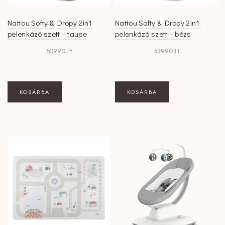
Nattou Softy & Dropy 2in1
Nattou Softy & Dropy 2in1
pelenkázó szett – taupe
pelenkázó szett – bézs
53990
Ft
53990
Ft
KOSÁRBA
KOSÁRBA