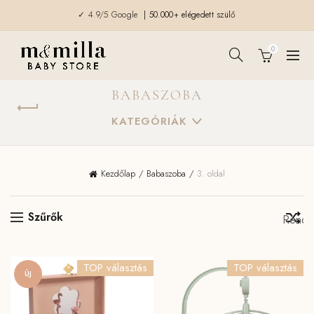
✓ 4.9/5 Google
| 50.000+ elégedett szülő
0
BABASZOBA
KATEGÓRIÁK
Kezdőlap
Babaszoba
3. oldal
Szűrők
TOP választás
TOP választás
ÚJ