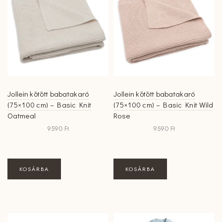
Jollein kötött babatakaró
Jollein kötött babatakaró
(75×100 cm) – Basic Knit
(75×100 cm) – Basic Knit Wild
Oatmeal
Rose
9590
Ft
9590
Ft
KOSÁRBA
KOSÁRBA