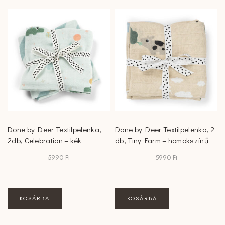
Done by Deer Textilpelenka,
Done by Deer Textilpelenka, 2
2db, Celebration – kék
db, Tiny Farm – homokszínű
5990
Ft
5990
Ft
KOSÁRBA
KOSÁRBA