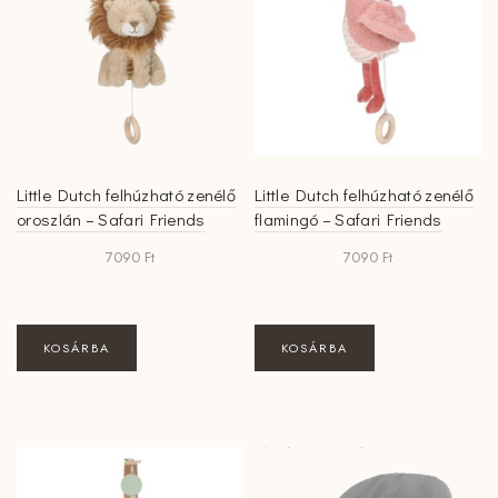
Little Dutch felhúzható zenélő
Little Dutch felhúzható zenélő
oroszlán – Safari Friends
flamingó – Safari Friends
7090
Ft
7090
Ft
KOSÁRBA
KOSÁRBA