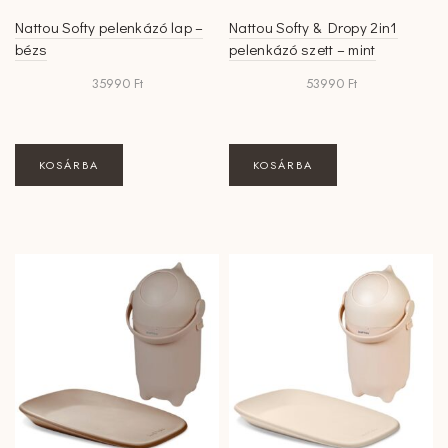
Nattou Softy pelenkázó lap –
Nattou Softy & Dropy 2in1
bézs
pelenkázó szett – mint
35990
Ft
53990
Ft
KOSÁRBA
KOSÁRBA