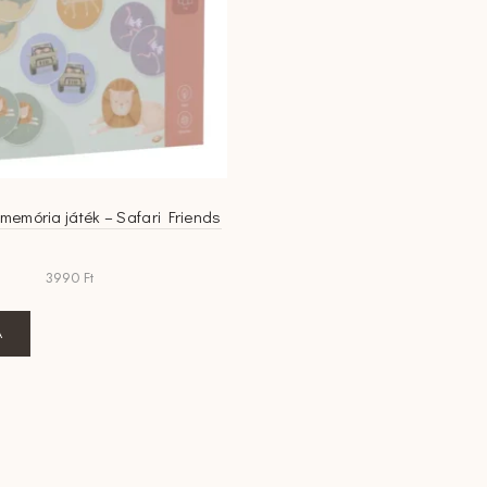
 memória játék – Safari Friends
3990
Ft
A