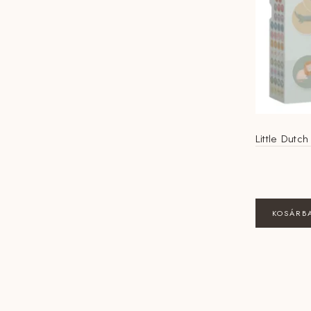
Little Dutch
KOSÁRB