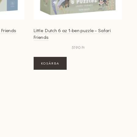
i Friends
Little Dutch 6 az 1-ben puzzle – Safari
Friends
5190
Ft
KOSÁRBA