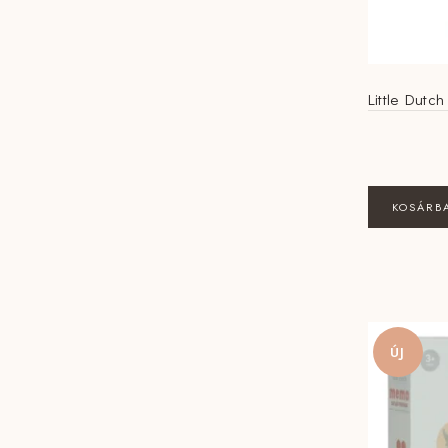
Little Dutch
KOSÁRB
ÚJ