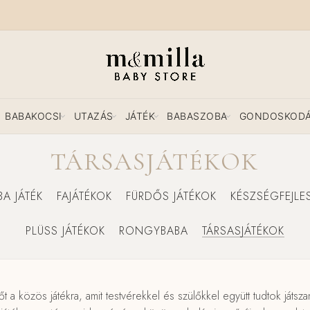
BABAKOCSI
UTAZÁS
JÁTÉK
BABASZOBA
GONDOSKOD
TÁRSASJÁTÉKOK
BA JÁTÉK
FAJÁTÉKOK
FÜRDŐS JÁTÉKOK
KÉSZSÉGFEJLE
PLÜSS JÁTÉKOK
RONGYBABA
TÁRSASJÁTÉKOK
őt a közös játékra, amit testvérekkel és szülőkkel együtt tudtok ját