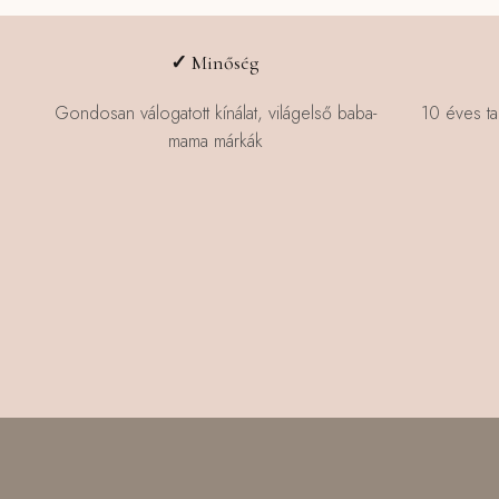
✓
Minőség
Gondosan válogatott kínálat, világelső baba-
10 éves ta
mama márkák