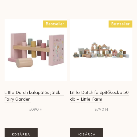
Bestseller
Bestseller
Little Dutch kalapálós játék –
Little Dutch fa építőkocka 50
Fairy Garden
db – Little Farm
5090
Ft
8790
Ft
KOSÁRBA
KOSÁRBA