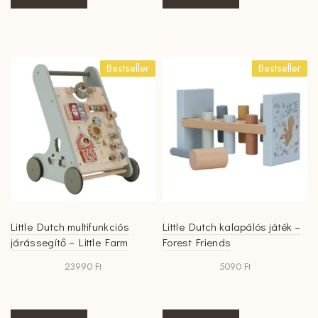
Bestseller
Bestseller
Little Dutch multifunkciós
Little Dutch kalapálós játék –
járássegítő – Little Farm
Forest Friends
23990
Ft
5090
Ft