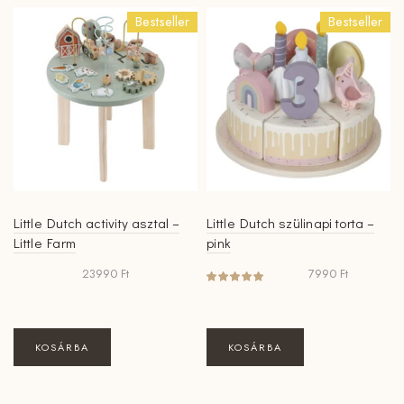
Bestseller
Bestseller
Little Dutch activity asztal –
Little Dutch szülinapi torta –
Little Farm
pink
23990
Ft
7990
Ft
KOSÁRBA
KOSÁRBA