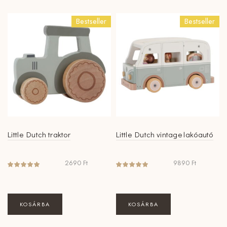
Bestseller
Bestseller
Little Dutch traktor
Little Dutch vintage lakóautó
2690
Ft
9890
Ft
KOSÁRBA
KOSÁRBA