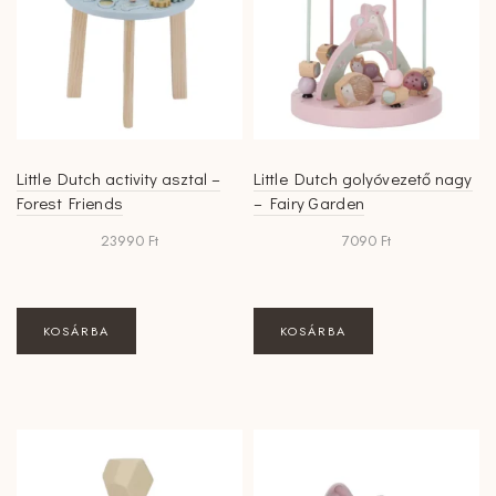
Little Dutch activity asztal –
Little Dutch golyóvezető nagy
Forest Friends
– Fairy Garden
23990
Ft
7090
Ft
KOSÁRBA
KOSÁRBA