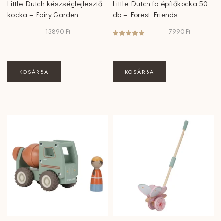
Little Dutch készségfejlesztő
Little Dutch fa építőkocka 50
kocka – Fairy Garden
db – Forest Friends
13890
Ft
7990
Ft
KOSÁRBA
KOSÁRBA