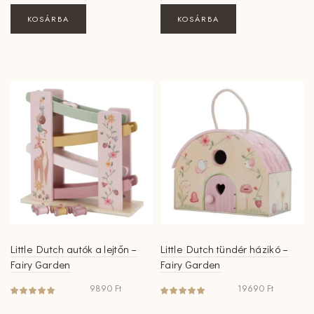
KOSÁRBA
KOSÁRBA
Little Dutch autók a lejtőn –
Little Dutch tündér házikó –
Fairy Garden
Fairy Garden
9890
Ft
19690
Ft