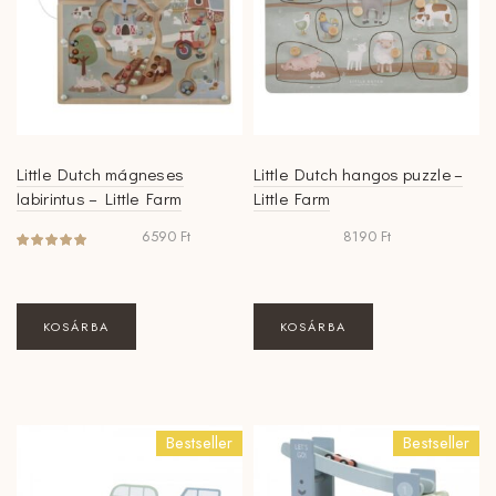
Little Dutch mágneses
Little Dutch hangos puzzle –
labirintus – Little Farm
Little Farm
6590
Ft
8190
Ft
KOSÁRBA
KOSÁRBA
Bestseller
Bestseller