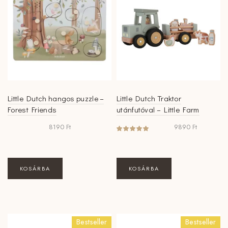
Little Dutch hangos puzzle –
Little Dutch Traktor
Forest Friends
utánfutóval – Little Farm
8190
Ft
9890
Ft
KOSÁRBA
KOSÁRBA
Bestseller
Bestseller