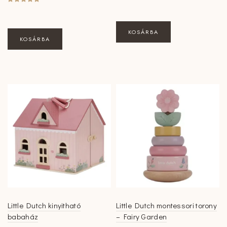
KOSÁRBA
KOSÁRBA
Little Dutch kinyitható
Little Dutch montessori torony
babaház
– Fairy Garden