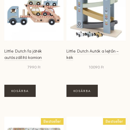
Little Dutch fa játék
Little Dutch Autók a lejtőn –
autószállító kamion
kék
7990
Ft
10090
Ft
KOSÁRBA
KOSÁRBA
Bestseller
Bestseller