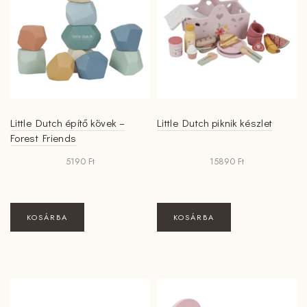
Little Dutch építő kövek –
Little Dutch piknik készlet
Forest Friends
5190
Ft
15890
Ft
KOSÁRBA
KOSÁRBA