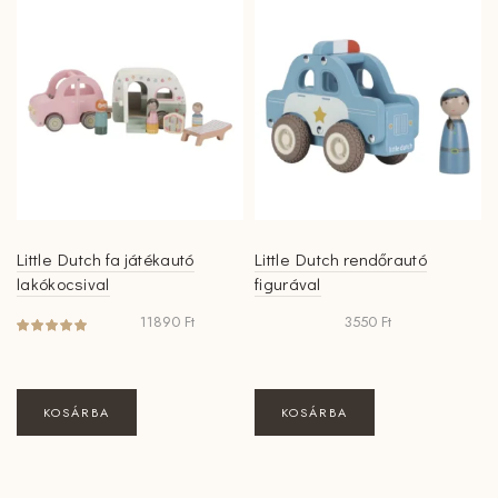
Little Dutch fa játékautó
Little Dutch rendőrautó
lakókocsival
figurával
11890
Ft
3550
Ft
KOSÁRBA
KOSÁRBA