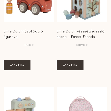
Little Dutch tűzoltó autó
Little Dutch készségfejlesztő
figurával
kocka – Forest Friends
3550
Ft
13890
Ft
KOSÁRBA
KOSÁRBA