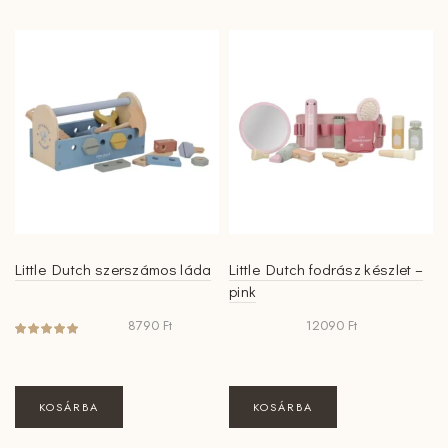
Little Dutch szerszámos láda
Little Dutch fodrász készlet –
pink
8790
Ft
12090
Ft
KOSÁRBA
KOSÁRBA